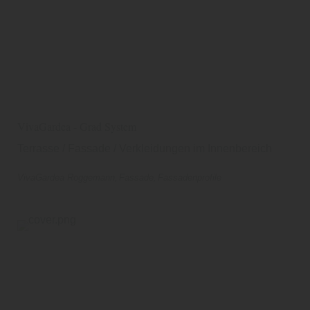
VivaGardea - Grad System
Terrasse / Fassade / Verkleidungen im Innenbereich
VivaGardea Roggemann
Fassade
Fassadenprofile