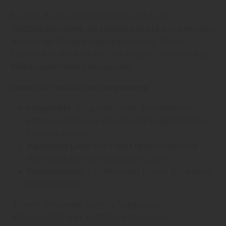
Bei Holz-Berner in Walting-Pfünz erfährt man:
„Holzfassaden altern auf natürliche Weise und entwickeln
im Laufe der Zeit eine silbergraue Patina.“ Dieser
Prozess wird durch die UV-Strahlung der Sonne und die
Witterungseinflüsse hervorgerufen.
Vorteile der natürlichen Vergrauung:
Pflegeleicht:
Ein großer Vorteil der natürlichen
Vergrauung ist, dass das Holz keine regelmäßigen
Anstriche benötigt.
Natürlicher Look:
Die Patina verleiht dem Holz
einen rustikalen und natürlichen Charme.
Kostengünstig:
Es fallen keine Kosten für Lasuren
oder Lacke an.
„Je nach Wetterseite kann die Vergrauung
unterschiedlich stark auftreten, was zu einem