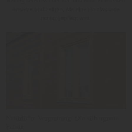
Beitrag klären wir die Vor- und Nachteile beider
Ansätze und zeigen, wie eine Holzfassade
richtig gepflegt wird.
Natürliche Vergrauung: Die silbergraue
Patina