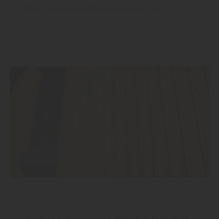
Mehr zur Bodendeckelschalung
Fassade
Kreative Gestaltung von Fassaden: Vielfältige