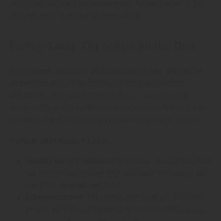
ungleichmäßigen Erscheinungsbild führen kann“, so rät
man bei Holz-Berner in Walting-Pfünz.
Farbige Lasur: Der Schutz für das Holz
Holz-Berner empfiehlt: Wer dem natürlichen Vergrauen
vorbeugen und die Holzfarbe erhalten oder ändern
möchte, greift zu einer farbigen Lasur. Lasuren sind
durchsichtige oder halbtransparente Holzschutzmittel, die
das Holz vor UV-Strahlung und Feuchtigkeit schützen.
Vorteile der farbigen Lasur:
Schutz vor UV-Strahlen:
Die Lasur schützt das Holz
vor der zerstörerischen UV-Strahlung der Sonne, die
das Holz austrocknen lässt.
Farbgestaltung:
Mit einer Lasur kann die Fassade
in verschiedenen Farbtönen gestaltet werden – von