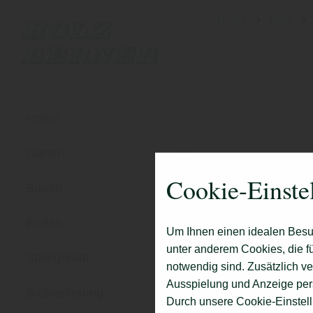
Home
Blog
Home
Garten
Cookie-Einste
Bauen
Boden
Um Ihnen einen idealen Besu
unter anderem Cookies, die f
Spielgeräte
notwendig sind. Zusätzlich v
Ausspielung und Anzeige per
Badsanierung
Durch unsere Cookie-Einstell