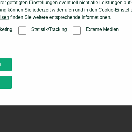
er getätigten Einstellungen eventuell nicht alle Leistungen au
gung können Sie jederzeit widerrufen und in den Cookie-Einste
isen
finden Sie weitere entsprechende Informationen.
keting
Statistik/Tracking
Externe Medien
n
n